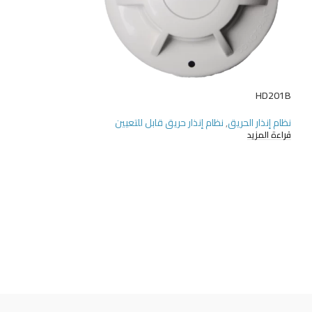
HD201B
HD203-ميني
نظام إنذار الحريق
,
نظام إنذار حريق قابل للتعيين
نظام إنذار الحريق
,
نظا
قراءة المزيد
قراءة المزيد