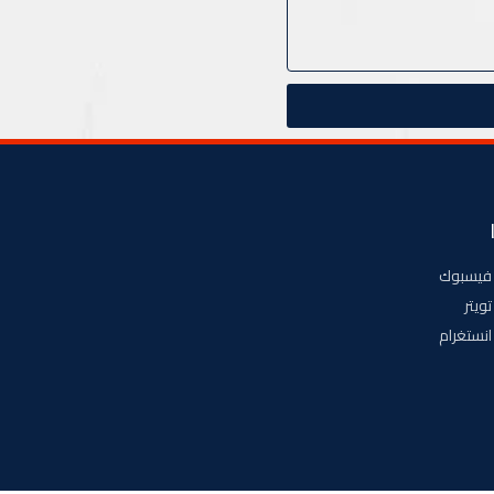
فيسبوك
تويتر
انستغرام