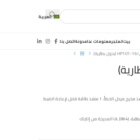
العربية
بيت
المتجر
معلومات عنا
مدونة
اتصل بنا
HP101-16 (بدون بطارية)
، 1 منفذ مخرج مرحل الخطأ، 1 منفذ طاقة قابل لإعادة الضبط