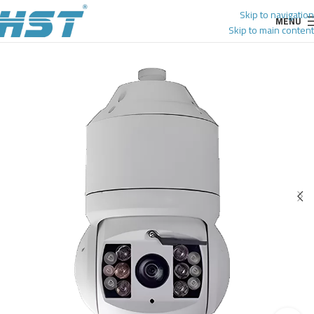
Skip to navigation
MENU
Skip to main content