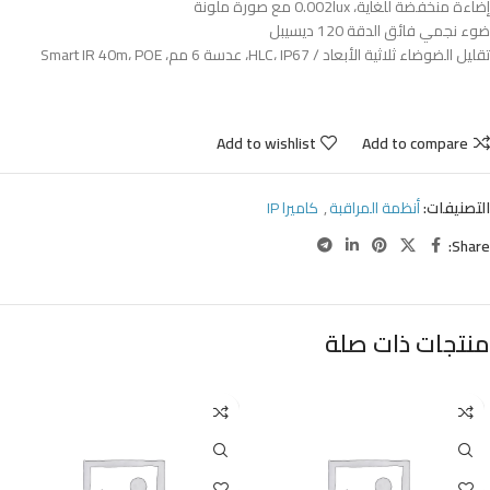
إضاءة منخفضة للغاية، 0.002lux مع صورة ملونة
ضوء نجمي فائق الدقة 120 ديسيبل
تقليل الضوضاء ثلاثية الأبعاد / HLC، IP67، عدسة 6 مم، Smart IR 40m، POE
Add to wishlist
Add to compare
التصنيفات:
أنظمة المراقبة
,
كاميرا IP
Share:
منتجات ذات صلة