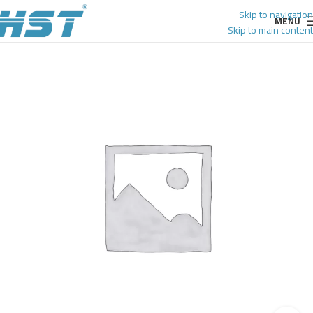
Skip to navigation
MENU
Skip to main content