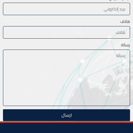
هاتف
رسالة
ارسال