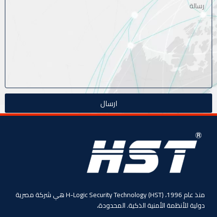
ارسال
منذ عام 1996، (HST) H-Logic Security Technology هي شركة مصرية
دولية للأنظمة الأمنية الذكية. المحدودة،