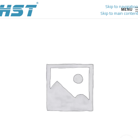
Skip to navigation
MENU
Skip to main content