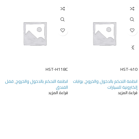
HST-H118C
HST-410
انظمة التحكم بالدخول والخروج
,
بوابات
انظمة التحكم بالدخول والخروج
,
قفل
إلكترونية للسيارات
الفندق
قراءة المزيد
قراءة المزيد