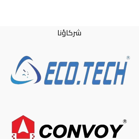
شركاؤنا