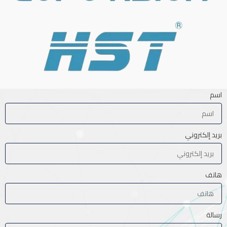
اسم
بريد إلكتروني
هاتف
رسالة