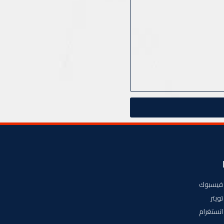
فيسبوك
تويتر
انستغرام