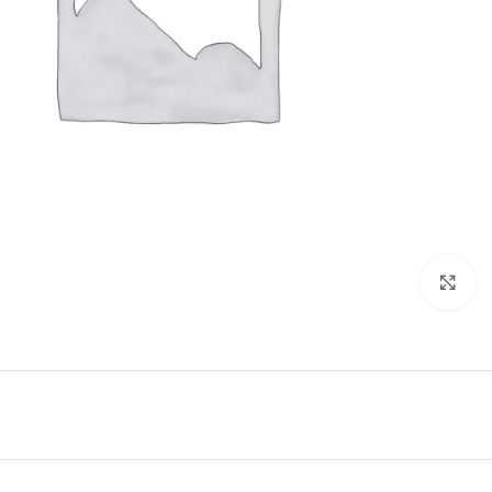
Click to enlarge