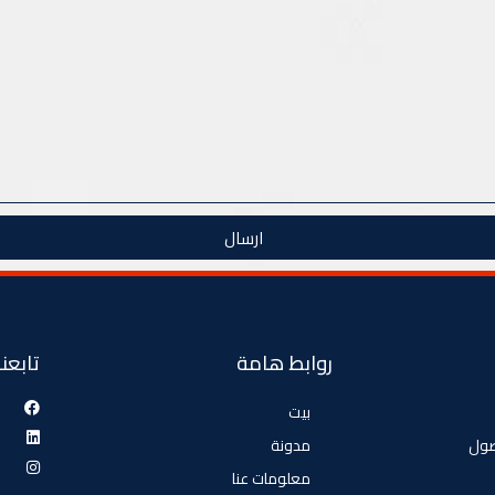
ارسال
روابط هامة
تابعنا
بيت
صول
مدونة
معلومات عنا