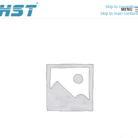
Skip to navigation
MENU
Skip to main content