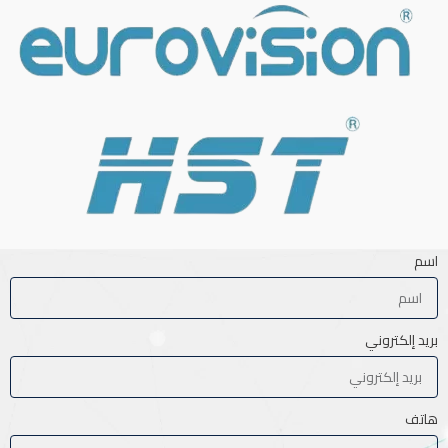
اسم
بريد إلكتروني
هاتف