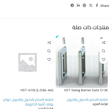
Share:
منتجات ذات صلة
HST-410L (L-0.8s-4m)
HST Swing Barrier Gate S136
انظمة التحكم بالدخول والخروج
انظمة التحكم بالدخول والخروج
,
حواجز
بوابات أمنية الكترونية
قراءة المزيد
قراءة المزيد