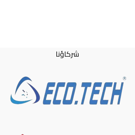
شركاؤنا