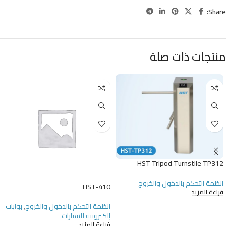
Share:
منتجات ذات صلة
HST Tripod Turnstile TP312
انظمة التحكم بالدخول والخروج
HST-410
قراءة المزيد
انظمة التحكم بالدخول والخروج
,
بوابات
إلكترونية للسيارات
قراءة المزيد