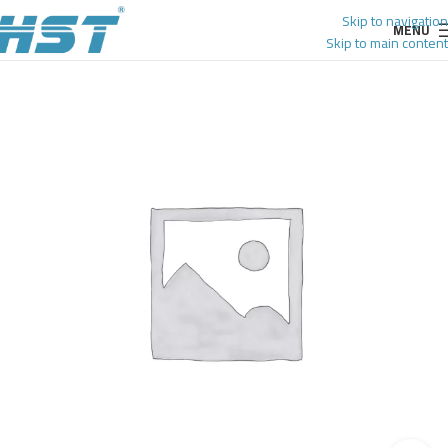
Skip to navigation
MENU
Skip to main content