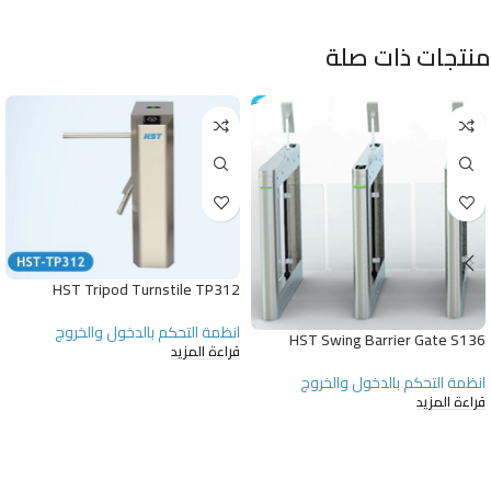
منتجات ذات صلة
HST Tripod Turnstile TP312
انظمة التحكم بالدخول والخروج
HST Swing Barrier Gate S136
قراءة المزيد
انظمة التحكم بالدخول والخروج
قراءة المزيد