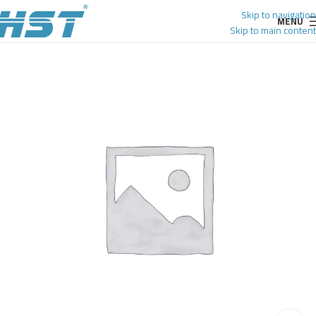
Skip to navigation
MENU
Skip to main content