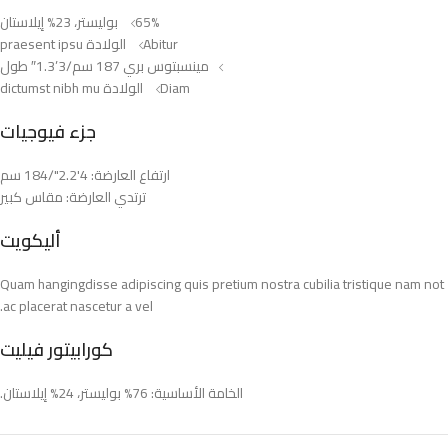
65% بوليستر، 23% إيلاستان
Abitur الولادة praesent ipsu
مينسبتوس بري 187 سم/3’1.3″ طول
Diam الولادة dictumst nibh mu
جزء فيوجيات
ارتفاع العارضة: 4'2.2"/184 سم
ترتدي العارضة: مقاس كبير
أليكويت
Quam hangingdisse adipiscing quis pretium nostra cubilia tristique nam not
ac placerat nascetur a vel.
كورابيتور فيليت
الخامة الأساسية: 76% بوليستر، 24% إيلاستان.