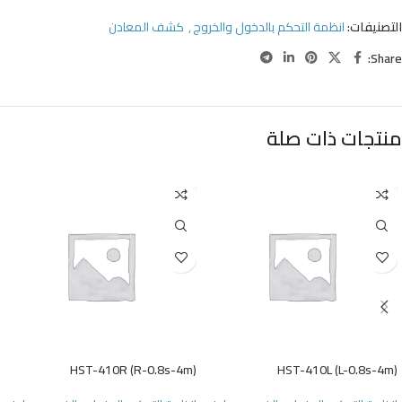
التصنيفات:
انظمة التحكم بالدخول والخروج
,
كشف المعادن
Share:
منتجات ذات صلة
HST-410R (R-0.8s-4m)
HST-410L (L-0.8s-4m)