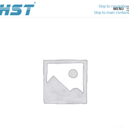
Skip to navigation
MENU
Skip to main content