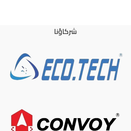
شركاؤنا