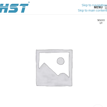
Skip to navigation
MENU
Skip to main content
SOLD O
UT