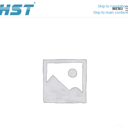
Skip to navigation
MENU
Skip to main content