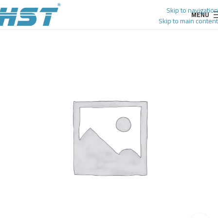
Skip to navigation
MENU
Skip to main content