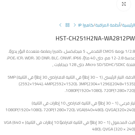
Click to enlarge
الرئيسية
أنظمة المراقبة
كاميرا IP
HST-CH251H2NA-WA2812PW
1/2.8 بوصة CMOS التقدمي، 5 ميجابكسل، كاميرا رصاصة متعددة البؤر يدويًا،
عدسة 2.8-12 مم، حتى 40 مترًا، POE، ICR، WDR، 3D DNR، BLC، ONVIF، IP66،
فتحة Micro SD/SDHC/SDXC، حتى 128 جيجابايت ,
الدقة: التيار الرئيسي (1 ~ 30 إطارًا في الثانية الافتراضي 30 إطارًا في الثانية) 5MP
(2592×1944)، 4MP(2592×1520)، 3MP(2304×1296)(2048×1535)
1080P(1920×1080)، 720P(1280×720).
تيار فرعي (1 ~ 30 إطارًا في الثانية افتراضي 10 إطارات في الثانية)
1080P(1920×1080)، 720P(1280×720)، VGA(640×480)، QVGA(320×240)
البث المحمول (1 ~ 30 إطارًا في الثانية افتراضيًا 10 إطارات في الثانية) VGA (640 ×
480)، QVGA (320 × 240)