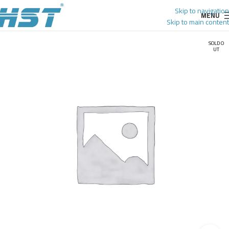
Skip to navigation
MENU
Skip to main content
SOLD O
UT