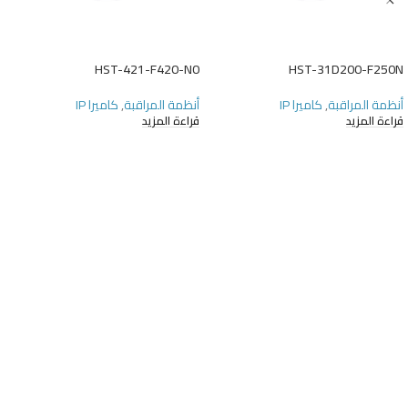
HST-421-F420-N0
HST-31D200-F250N
أنظمة المراقبة
,
كاميرا IP
أنظمة المراقبة
,
كاميرا IP
قراءة المزيد
قراءة المزيد