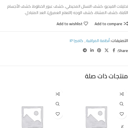
تحليلات الفيديو: كشف التسلل المحيطي، كشف عبور الخطوط، كشف الأجسام
الثابتة، كشف المشاة، كشف الوجه (التعلم العميق)، العد المتبادل.
Add to wishlist
Add to compare
التصنيفات:
أنظمة المراقبة
,
كاميرا IP
Share:
منتجات ذات صلة