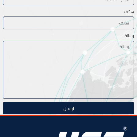
هاتف
رسالة
ارسال