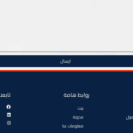
ارسال
روابط هامة
تابعنا
بيت
صول
مدونة
معلومات عنا