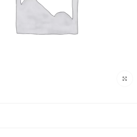
Click to enlarge