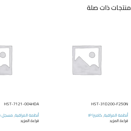
منتجات ذات صلة
HST-7121-004HDA
HST-31D200-F250N
أنظمة المراقبة
,
كاميرا IP
أنظمة المراقبة
,
مسجل ف
قراءة المزيد
قراءة المزيد