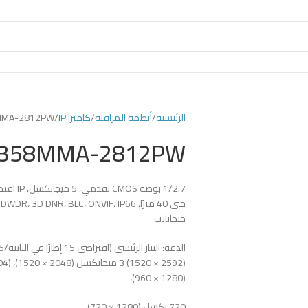
الرئيسية
أنظمة المراقبة
كاميرا IP
MMA-2812PW
H358MMA-2812PW
جيجابايت
(1280 × 960)،
720 بكسل (1280 × 720)