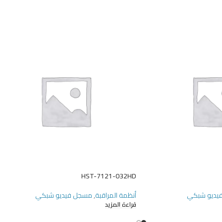
HST-7121-032HD
يديو شبكي
أنظمة المراقبة
,
مسجل فيديو شبكي
قراءة المزيد