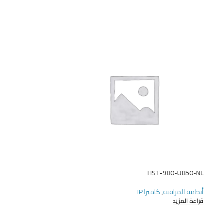
HST-980-U850-NL
HST-N5032PC-E- ناند
أنظمة المراقبة
,
كاميرا IP
أنظمة المراقبة
,
مسج
قراءة المزيد
قراءة المزيد