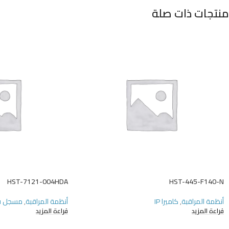
منتجات ذات صلة
HST-7121-004HDA
HST-445-F140-N
أنظمة المراقبة
,
كاميرا IP
أنظمة المراقبة
,
مسجل ف
قراءة المزيد
قراءة المزيد