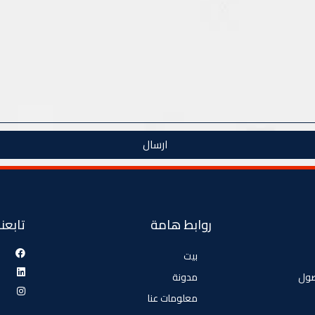
ارسال
روابط هامة
تابعنا
بيت
صول
مدونة
معلومات عنا