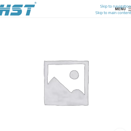
Skip to navigation
MENU
Skip to main content