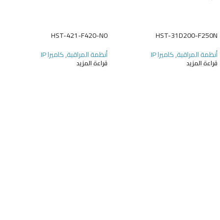
HST-421-F420-N0
HST-31D200-F250N
أنظمة المراقبة
,
كاميرا IP
أنظمة المراقبة
,
كاميرا IP
قراءة المزيد
قراءة المزيد