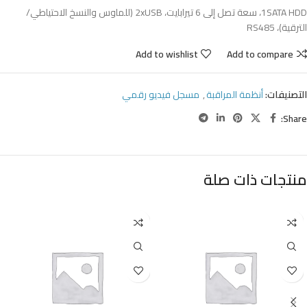
1SATA HDD، سعة تصل إلى 6 تيرابايت، 2xUSB (للماوس والنسخ الاحتياطي/
الترقية)، RS485
Add to wishlist
Add to compare
التصنيفات:
أنظمة المراقبة
,
مسجل فيديو رقمي
Share:
منتجات ذات صلة