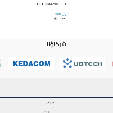
HST-KDM2901-S-G2
حلول متنقلة
قراءة المزيد
شركاؤنا
هاتف