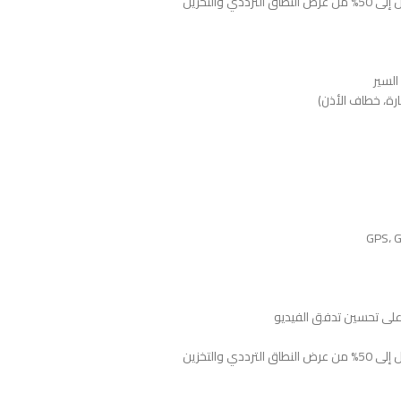
لشارة، خطاف الأذن)