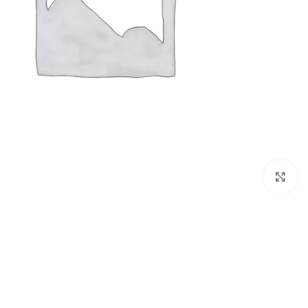
Click to enlarge