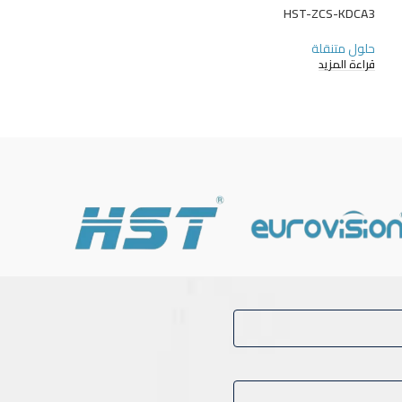
HST-ZCS-KDCA3
حلول متنقلة
قراءة المزيد