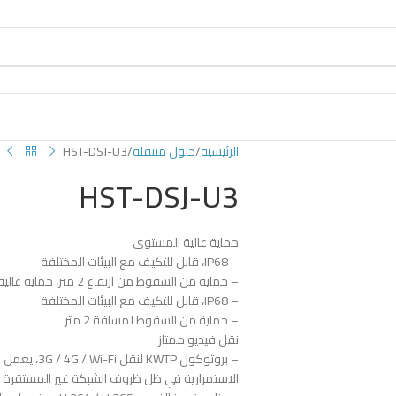
الرئيسية
حلول متنقلة
HST-DSJ-U3
HST-DSJ-U3
حماية عالية المستوى
– IP68، قابل للتكيف مع البيئات المختلفة
– حماية من السقوط من ارتفاع 2 متر، حماية عالية المستوى
– IP68، قابل للتكيف مع البيئات المختلفة
– حماية من السقوط لمسافة 2 متر
نقل فيديو ممتاز
– بروتوكول KWTP لنقل 3G / 4G / Wi-Fi، يعمل على تحسين تدفق الفيديو
الاستمرارية في ظل ظروف الشبكة غير المستقرة