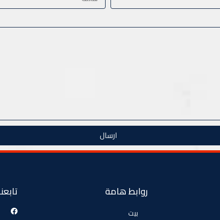
ارسال
روابط هامة
تابعنا
بيت