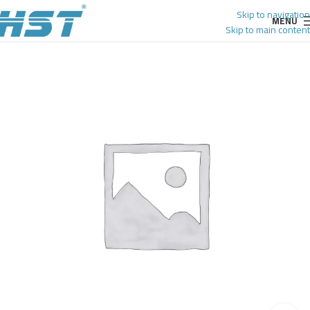
Skip to navigation
MENU
Skip to main content