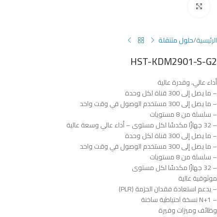
Click to enlarge
الرئيسية
حلول متنقلة
HST-KDM2901-S-G2
أداء عالي، وقدرة عالية
– ما يصل إلى 300 قناة لكل وحدة
– ما يصل إلى 300 مستخدم الوصول في وقت واحد
– سلسلة من 8 مستويات
– 32 جهازًا مكدسًا لكل مستوى – أداء عالي وسعة عالية
– ما يصل إلى 300 قناة لكل وحدة
– ما يصل إلى 300 مستخدم الوصول في وقت واحد
– سلسلة من 8 مستويات
– 32 جهازًا مكدسًا لكل مستوى
موثوقية عالية
– يدعم استعادة فقدان الحزمة (PLR)
– N+1 نسخة احتياطية ساخنة
وظائف وميزات وفيرة