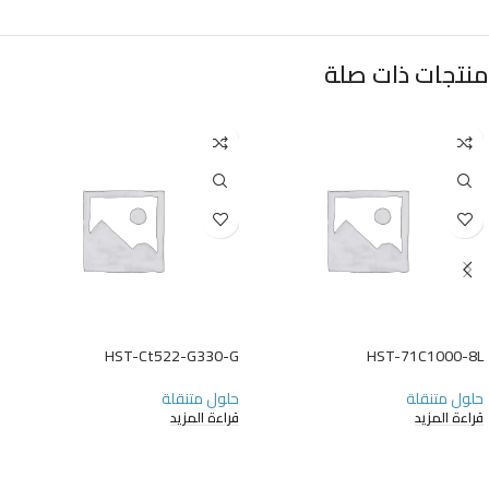
منتجات ذات صلة
HST-Ct522-G330-G
HST-71C1000-8L
حلول متنقلة
حلول متنقلة
قراءة المزيد
قراءة المزيد