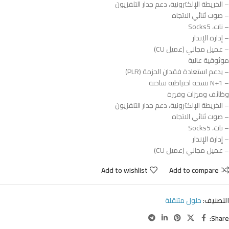
– الخريطة الإلكترونية، دعم جدار التلفزيون
– صوت ثنائي الاتجاه
– نات، Socks5
– إدارة الإنذار
– عميل مجاني (عميل CU)
موثوقية عالية
– يدعم استعادة فقدان الحزمة (PLR)
– N+1 نسخة احتياطية ساخنة
وظائف وميزات وفيرة
– الخريطة الإلكترونية، دعم جدار التلفزيون
– صوت ثنائي الاتجاه
– نات، Socks5
– إدارة الإنذار
– عميل مجاني (عميل CU)
Add to wishlist
Add to compare
التصنيف:
حلول متنقلة
Share: