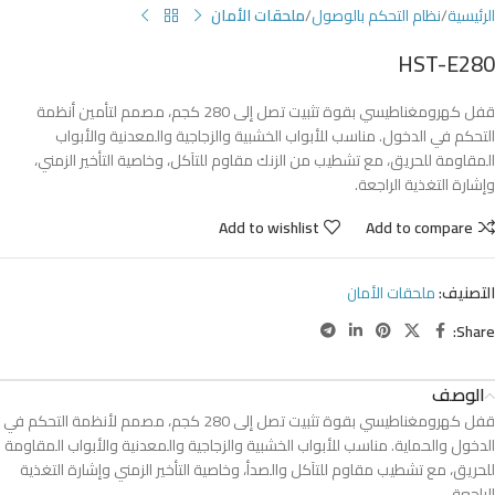
الرئيسية
نظام التحكم بالوصول
ملحقات الأمان
HST-E280
قفل كهرومغناطيسي بقوة تثبيت تصل إلى 280 كجم، مصمم لتأمين أنظمة
التحكم في الدخول. مناسب للأبواب الخشبية والزجاجية والمعدنية والأبواب
المقاومة للحريق، مع تشطيب من الزنك مقاوم للتآكل، وخاصية التأخير الزمني،
وإشارة التغذية الراجعة.
Add to wishlist
Add to compare
التصنيف:
ملحقات الأمان
Share:
الوصف
قفل كهرومغناطيسي بقوة تثبيت تصل إلى 280 كجم، مصمم لأنظمة التحكم في
الدخول والحماية. مناسب للأبواب الخشبية والزجاجية والمعدنية والأبواب المقاومة
للحريق، مع تشطيب مقاوم للتآكل والصدأ، وخاصية التأخير الزمني وإشارة التغذية
الراجعة.