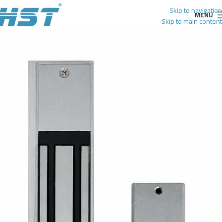
Skip to navigation
MENU
Skip to main content