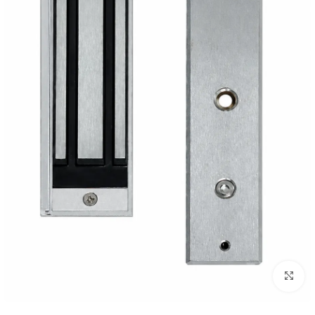
Click to enlarge