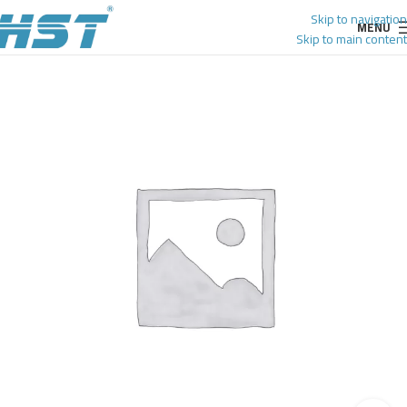
Skip to navigation
MENU
Skip to main content