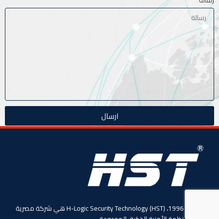
رسالة
ارسال
منذ عام 1996، (HST) H-Logic Security Technology هي شركة مصرية