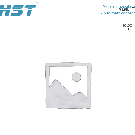
Skip to navigation
MENU
Skip to main content
SOLD O
UT