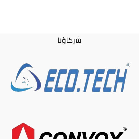
شركاؤنا