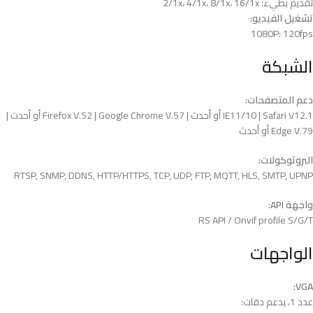
تقديم بطيء: 2/1x، 4/1x، 8/1x، 16/1x
تشغيل الفيديو:
1080P: 120fps
الشبكة
دعم المتصفحات:
IE11/10 | Safari V12.1 أو أحدث | Firefox V.52 | Google Chrome V.57 أو أحدث |
Edge V.79 أو أحدث
البروتوكولات:
RTSP, SNMP, DDNS, HTTP/HTTPS, TCP, UDP, FTP, MQTT, HLS, SMTP, UPNP
واجهة API:
RS API / Onvif profile S/G/T
الواجهات
VGA:
عدد 1، يدعم دقات: