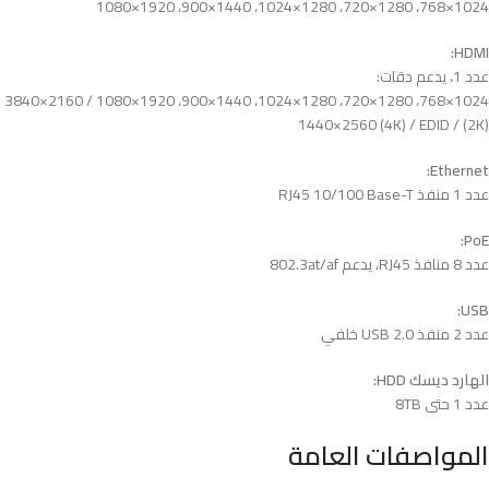
1024×768، 1280×720، 1280×1024، 1440×900، 1920×1080
HDMI:
عدد 1، يدعم دقات:
1024×768، 1280×720، 1280×1024، 1440×900، 1920×1080 / 2160×3840
(2K) / 1440×2560 (4K) / EDID
Ethernet:
عدد 1 منفذ RJ45 10/100 Base-T
PoE:
عدد 8 منافذ RJ45، يدعم 802.3at/af
USB:
عدد 2 منفذ USB 2.0 خلفي
الهارد ديسك HDD:
عدد 1 حتى 8TB
المواصفات العامة