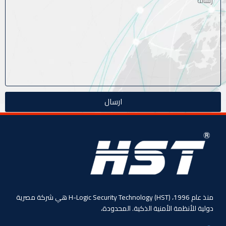
ارسال
منذ عام 1996، (HST) H-Logic Security Technology هي شركة مصرية
دولية للأنظمة الأمنية الذكية. المحدودة،