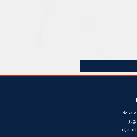
فيسبوك
تويتر
انستغرام