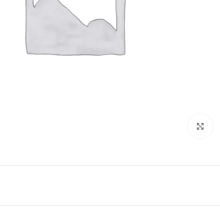
Click to enlarge