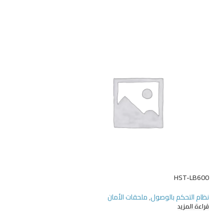
HST-RE02
HST-LB600
نظام التحكم بالوصول
,
ملحقات الأمان
نظام التحكم بالوصول
قراءة المزيد
قراءة المزيد