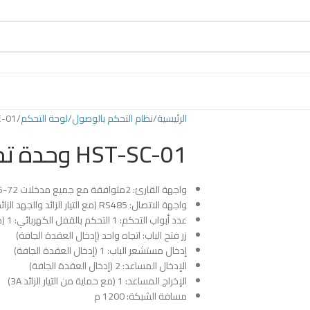
الرئيسية
نظام التحكم بالوصول
لوحة التحكم
HST-SC-01 
HST-SC-01 وحدة تحكم الرقيق
واجهة القارئ: 2متوافقة مع جميع مدخلات Wiegand26-72،
واجهة الاتصال: RS485 (مع التيار الزائد والجهد الزائد)
عدد أبواب التحكم: 1 التحكم بالقفل الكهربائي: 1 (مع حماية التيار 3A)
زر فتح الباب: اتجاه واحد (إدخال العقدة الجافة)
إدخال مستشعر الباب: 1 (إدخال العقدة الجافة)
الإدخال المساعد: 2 (إدخال العقدة الجافة)
الإخراج المساعد: 1 (مع حماية من التيار الزائد 3A)
مسافة الشبكة: 1200 م