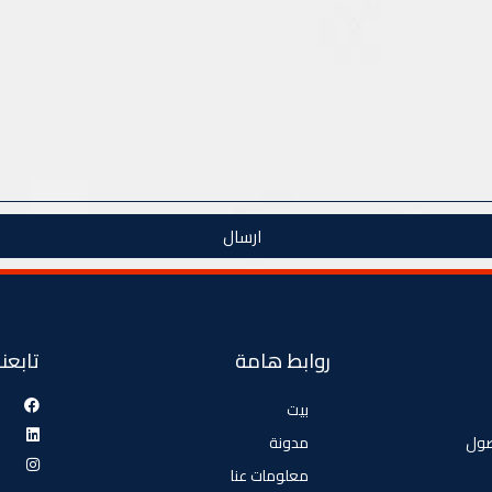
ارسال
روابط هامة
تابعنا
بيت
صول
مدونة
معلومات عنا