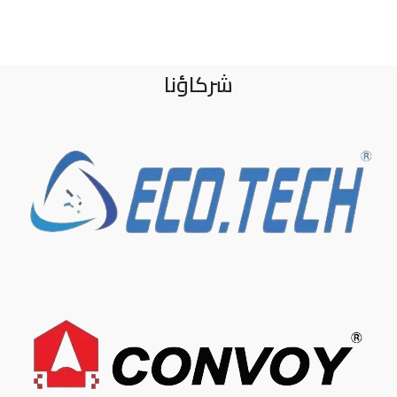
شركاؤنا