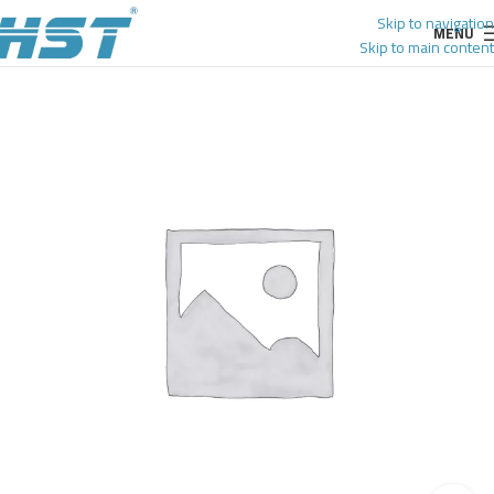
Skip to navigation
MENU
Skip to main content