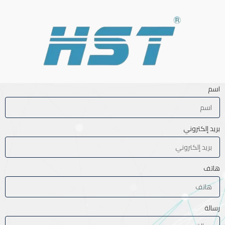
اسم
بريد إلكتروني
هاتف
رسالة