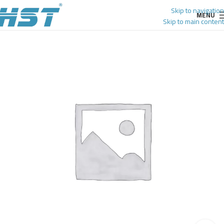
Skip to navigation
MENU
Skip to main content