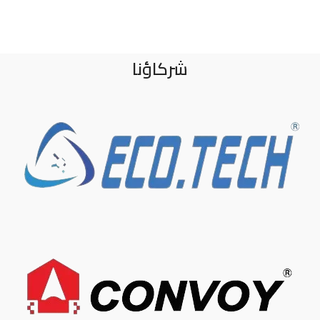
شركاؤنا