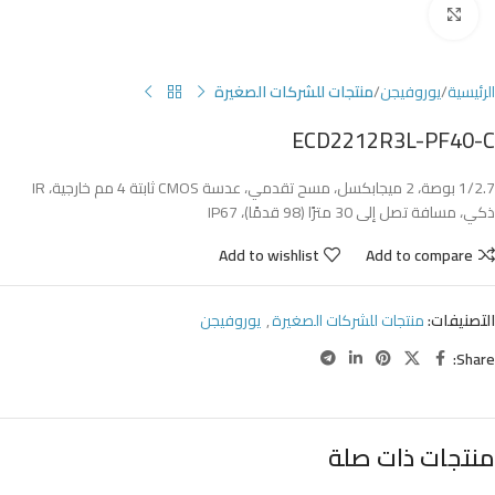
Click to enlarge
الرئيسية
يوروفيجن
منتجات للشركات الصغيرة
ECD2212R3L-PF40-C
1/2.7 بوصة، 2 ميجابكسل، مسح تقدمي، عدسة CMOS ثابتة 4 مم خارجية، IR
ذكي، مسافة تصل إلى 30 مترًا (98 قدمًا)، IP67
Add to wishlist
Add to compare
التصنيفات:
منتجات للشركات الصغيرة
,
يوروفيجن
Share:
منتجات ذات صلة