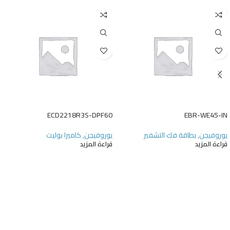
ECD2218R3S-DPF60
EBR-WE45-IN
يوروفيجن
,
بطاقة فك التشفير
يوروفيجن
,
كاميرا بوليت
قراءة المزيد
قراءة المزيد