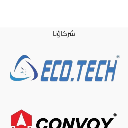
شركاؤنا