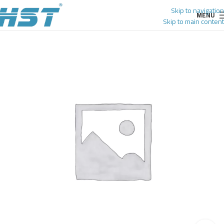
Skip to navigation
MENU
Skip to main content