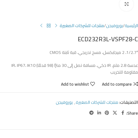
Click to enlarge
الرئيسية
يوروفيجن
منتجات للشركات الصغيرة
ECD232R3L-VSPF28-C
1/2.7″، 2 ميجابكسل، مسح تدريجي، قبة ثابتة CMOS
عدسة 2.8 ملم، IR ذكي، مسافة تصل إلى 30 مترًا (98 قدمًا) IR، IP67، IK10
مقاومة للتخريب
Add to wishlist
Add to compare
التصنيفات:
منتجات للشركات الصغيرة
,
يوروفيجن
Share: