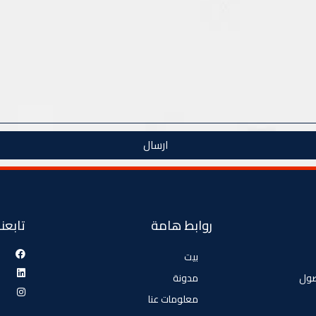
ارسال
روابط هامة
تابعنا
بيت
صول
مدونة
معلومات عنا