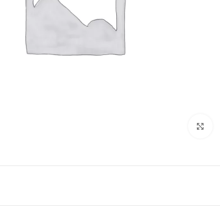
Click to enlarge