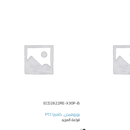
ECD2622RE-X30P-B
يوروفيجن
,
كاميرا PTZ
قراءة المزيد