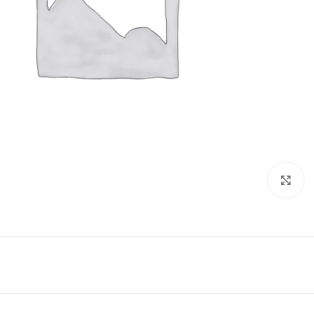
Click to enlarge