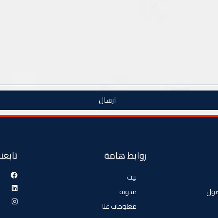
ارسال
روابط هامة
تابعنا
بيت
صول
مدونة
معلومات عنا