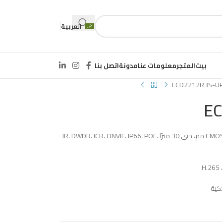
العربية
بيت
المتجر
معلومات عنا
مدونة
اتصل بنا
ECD2212R3S-U
E
1/2.7 بوصة، 2.0 ميجابكسل، مسح تقدمي، CMOS، 4.0 مم، حتى 30 مترًا IR، DWDR، ICR، ONVIF، IP66، POE،