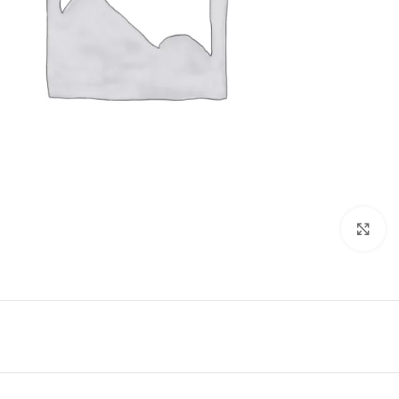
Click to enlarge