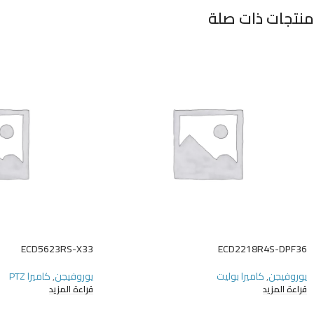
منتجات ذات صلة
ECD5623RS-X33
ECD2218R4S-DPF36
يوروفيجن
,
كاميرا بوليت
يوروفيجن
,
كاميرا PTZ
قراءة المزيد
قراءة المزيد