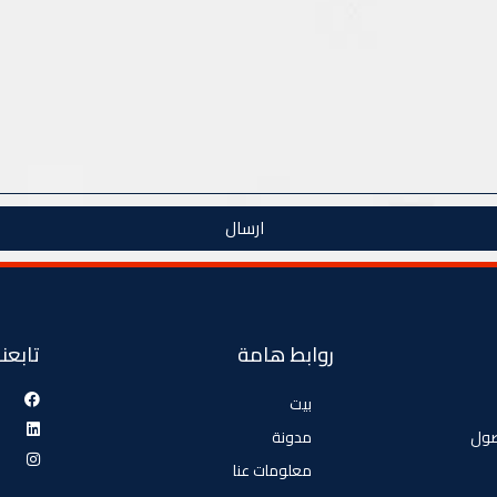
ارسال
روابط هامة
تابعنا
بيت
صول
مدونة
معلومات عنا