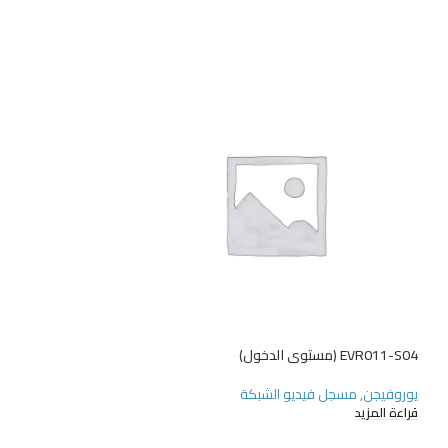
EVR011-S04 (مستوى الدخول)
EVR202-E32 (مستوى الدخول)
يوروفيجن
,
مسجل فيديو الشبكة
يوروفيجن
,
مسجل فيد
قراءة المزيد
قراءة المزيد