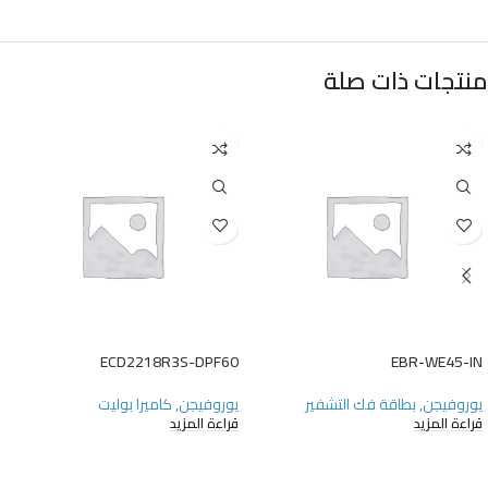
منتجات ذات صلة
ECD2218R3S-DPF60
EBR-WE45-IN
يوروفيجن
,
بطاقة فك التشفير
يوروفيجن
,
كاميرا بوليت
قراءة المزيد
قراءة المزيد