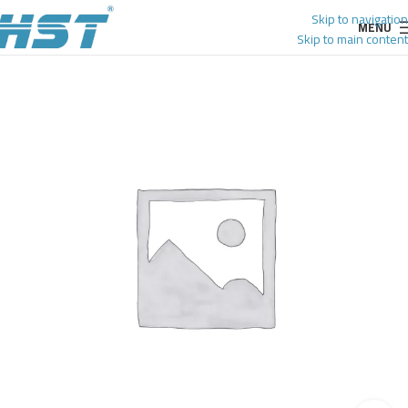
Skip to navigation
MENU
Skip to main content