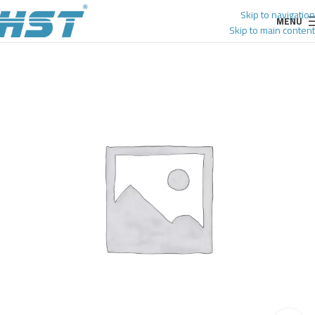
Skip to navigation
MENU
Skip to main content