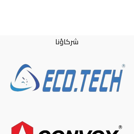
شركاؤنا