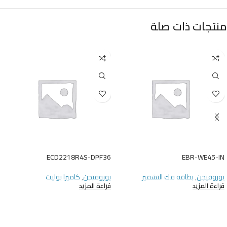
منتجات ذات صلة
ECD2218R4S-DPF36
EBR-WE45-IN
يوروفيجن
,
بطاقة فك التشفير
يوروفيجن
,
كاميرا بوليت
قراءة المزيد
قراءة المزيد