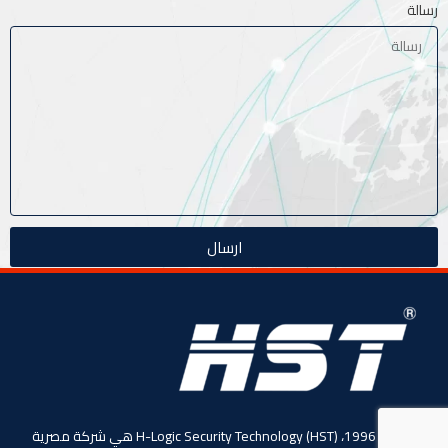
رسالة
ارسال
منذ عام 1996، (HST) H-Logic Security Technology هي شركة مصرية