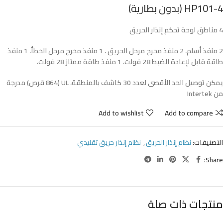
HP101-4 (بدون بطارية)
4
مناطق
لوحة
تحكم
إنذار
الحريق
2 منفذ
أسلم،
2 منفذ
مخرج مرحل
الحريق
، 1 منفذ مخرج مرحل الخطأ، 1 منفذ
طاقة قابل لإعادة الضبط 28 فولت، 1 منفذ طاقة ممتاز 28 فولت،
يمكن توصيل الحد الأقصى لعدد 30 كاشف بالمنطقة، UL (864 قرص) مدرجة
من Intertek
Add to wishlist
Add to compare
التصنيفات:
نظام إنذار الحريق
,
نظام إنذار حريق تقليدي
Share:
منتجات ذات صلة