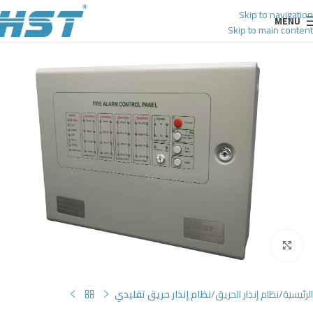
Skip to navigation
MENU
Skip to main content
Click to enlarge
الرئيسية
نظام إنذار الحريق
نظام إنذار حريق تقليدي