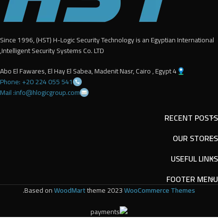
Since 1996, (HST) H-Logic Security Technology is an Egyptian International
Intelligent Security Systems Co. LTD,
4 Abo El Fawares, El Hay El Sabea, Madenit Nasr, Cairo , Egypt
Phone: +20 224 055 541
Mail :info@hlogicgroup.com
RECENT POSTS
OUR STORES
USEFUL LINKS
FOOTER MENU
.
Based on
WoodMart
theme
2023
WooCommerce Themes