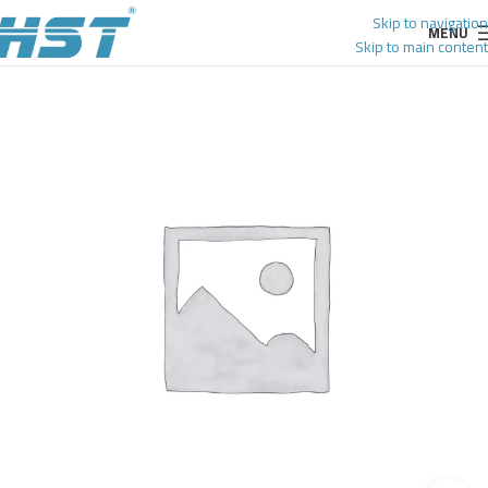
Skip to navigation
MENU
Skip to main content