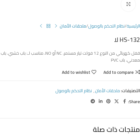
Click to enlarge
الرئيسية
نظام التحكم بالوصول
ملحقات الأمان
HS-132 لا
قفل كهربائي من النوع 12 فولت تيار مستمر، NC أو NO، مناسب لـ: باب خشبي، باب
معدني، باب PVC
Add to wishlist
Add to compare
التصنيفات:
ملحقات الأمان
,
نظام التحكم بالوصول
Share:
منتجات ذات صلة