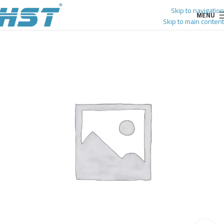
Skip to navigation
MENU
Skip to main content