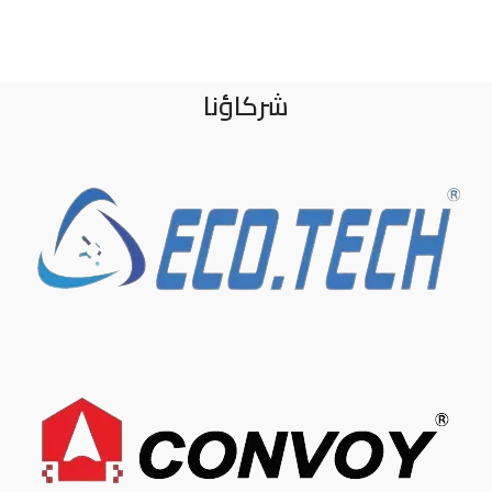
شركاؤنا