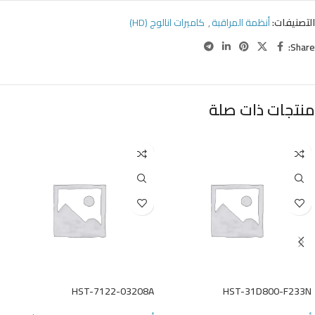
التصنيفات:
أنظمة المراقبة
,
كاميرات انالوج (HD)
Share:
منتجات ذات صلة
HST-7122-03208A
HST-31D800-F233N