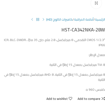
Click to enlarge
الرئيسية
أنظمة المراقبة
كاميرات انالوج (HD)
HST-CA342NKA-28W
1/2.3″ CMOS التقدمي، 8 ميجابكسل، 2.8 ملم، حتى 35 مترًا، ICR، BLC، DWDR،
IP66
معدل الإطار:
TVI: 8 ميجابكسل بمعدل 15 إطارًا في الثانية
8 ميجابكسل بمعدل 15 إطارًا في الثانية، AHD: 8 ميجابكسل بمعدل 15 إطارًا في
الثانية
كفبس: 960 ه
Add to wishlist
Add to compare