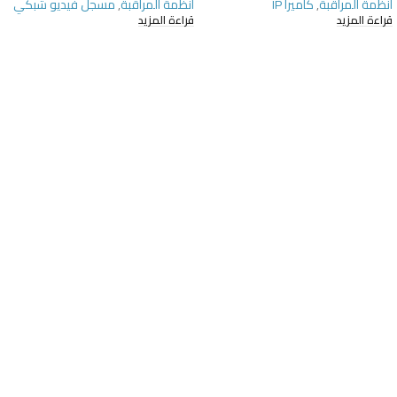
أنظمة المراقبة
,
كاميرا IP
أنظمة المراقبة
,
مسجل فيديو شبكي
قراءة المزيد
قراءة المزيد