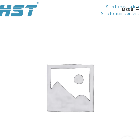
Skip to navigation
MENU
Skip to main content