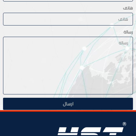
هاتف
رسالة
ارسال