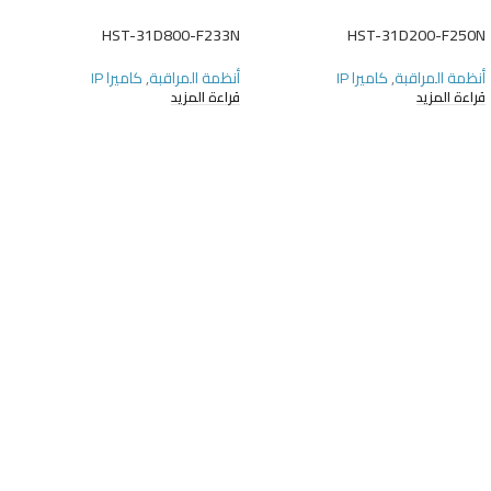
HST-31D800-F233N
HST-31D200-F250N
أنظمة المراقبة
,
كاميرا IP
أنظمة المراقبة
,
كاميرا IP
قراءة المزيد
قراءة المزيد