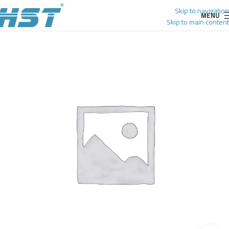
Skip to navigation
MENU
Skip to main content