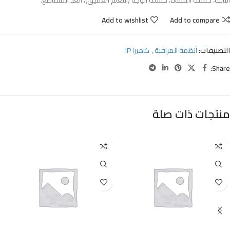
الثابتة، كشف المشاة، كشف الوجه (التعلم العميق)، العد المتقاطع.
Add to wishlist
Add to compare
التصنيفات:
أنظمة المراقبة
,
كاميرا IP
Share:
منتجات ذات صلة