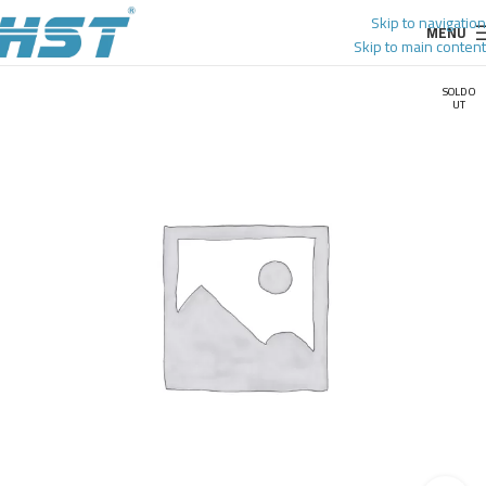
Skip to navigation
MENU
Skip to main content
SOLD O
UT