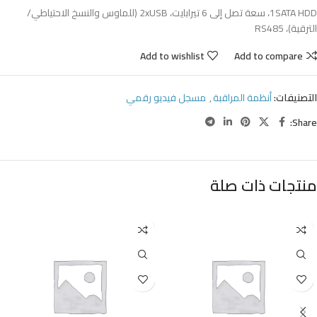
1SATA HDD، سعة تصل إلى 6 تيرابايت، 2xUSB (للماوس والنسخ الاحتياطي/
الترقية)، RS485
Add to wishlist
Add to compare
التصنيفات:
أنظمة المراقبة
,
مسجل فيديو رقمي
Share:
منتجات ذات صلة