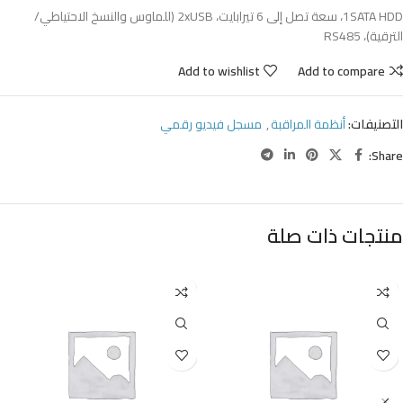
1SATA HDD، سعة تصل إلى 6 تيرابايت، 2xUSB (للماوس والنسخ الاحتياطي/
الترقية)، RS485
Add to wishlist
Add to compare
التصنيفات:
أنظمة المراقبة
,
مسجل فيديو رقمي
Share:
منتجات ذات صلة