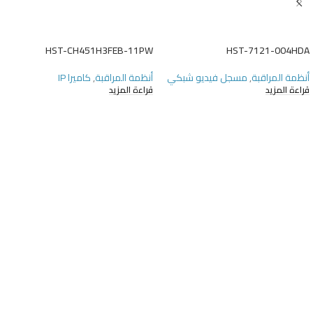
HST-CH451H3FEB-11PW
HST-7121-004HDA
أنظمة المراقبة
,
مسجل فيديو شبكي
أنظمة المراقبة
,
كاميرا IP
قراءة المزيد
قراءة المزيد