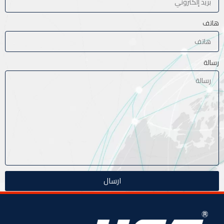
هاتف
رسالة
ارسال