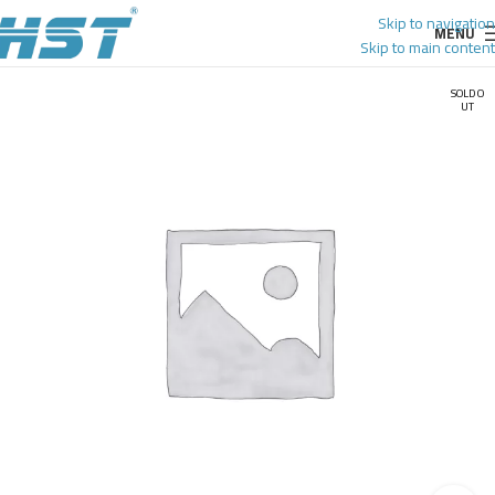
Skip to navigation
MENU
Skip to main content
SOLD O
UT