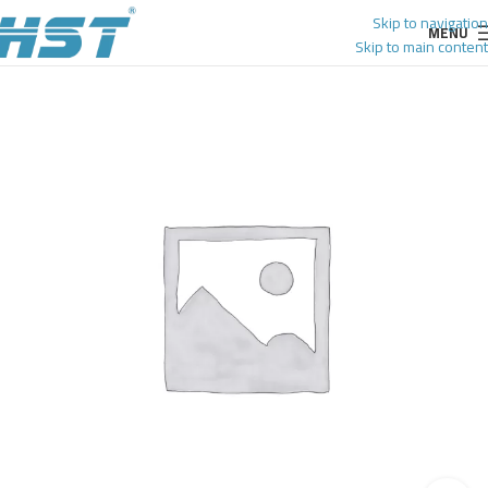
Skip to navigation
MENU
Skip to main content