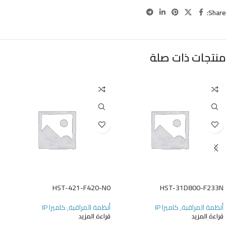
Share:
منتجات ذات صلة
HST-421-F420-N0
HST-31D800-F233N
أنظمة المراقبة
,
كاميرا IP
أنظمة المراقبة
,
كاميرا IP
قراءة المزيد
قراءة المزيد