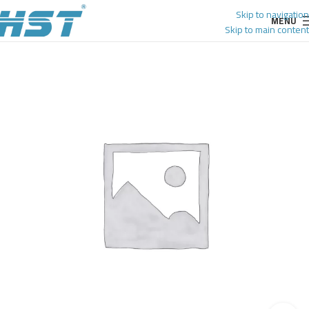
Skip to navigation
MENU
Skip to main content