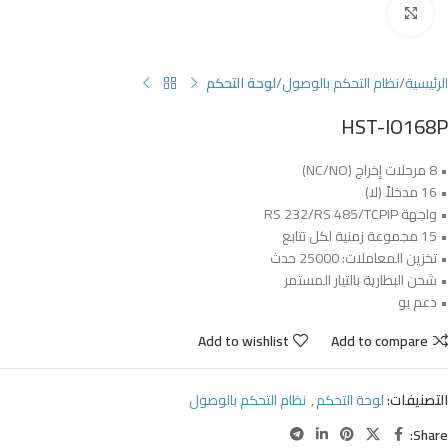
Click to enlarge
الرئيسية
نظام التحكم بالوصول
لوحة التحكم
HST-IO168P
• 8 مرحلات إخراج (NC/NO)
• 16 مدخلاً (لا)
• واجهة RS 232/RS 485/TCPIP
• 15 مجموعة زمنية لكل تتابع
• تخزين المعاملات: 25000 حدث
• شحن البطارية بالتيار المستمر
• دعم بو
Add to wishlist
Add to compare
التصنيفات:
لوحة التحكم
,
نظام التحكم بالوصول
Share: