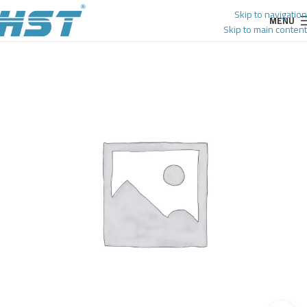
Skip to navigation
MENU
Skip to main content