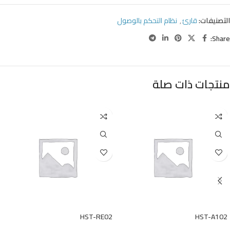
التصنيفات:
قارئ
,
نظام التحكم بالوصول
Share:
منتجات ذات صلة
HST-RE02
HST-A102